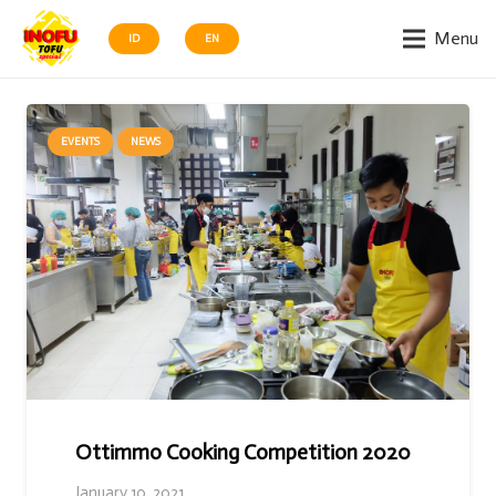
Menu
ID
EN
EVENTS
NEWS
Ottimmo Cooking Competition 2020
January 10, 2021