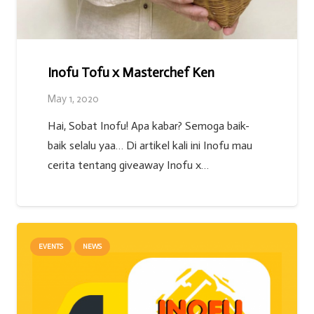
Inofu Tofu x Masterchef Ken
May 1, 2020
Hai, Sobat Inofu! Apa kabar? Semoga baik-
baik selalu yaa… Di artikel kali ini Inofu mau
cerita tentang giveaway Inofu x…
EVENTS
NEWS