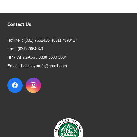
Contact Us
Hotline : (031) 7662426, (031) 7670417
Fax : (031) 7664949
HP / WhatsApp : 0838 5600 3884
Email : halimjayatofu@gmail.com