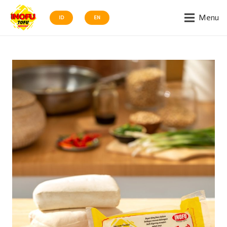
Menu
ID
EN