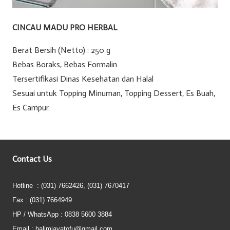
CINCAU MADU PRO HERBAL
Berat Bersih (Netto) : 250 g
Bebas Boraks, Bebas Formalin
Tersertifikasi Dinas Kesehatan dan Halal
Sesuai untuk Topping Minuman, Topping Dessert, Es Buah,
Es Campur.
Contact Us
Hotline : (031) 7662426, (031) 7670417
Fax : (031) 7664949
HP / WhatsApp : 0838 5600 3884
Email : halimjayatofu@gmail.com