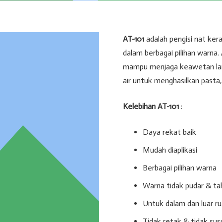
AT-101
adalah pengisi nat ker
dalam berbagai pilihan warna.
mampu menjaga keawetan lan
air untuk menghasilkan pasta, 
Kelebihan AT-101
:
Daya rekat baik
Mudah diaplikasi
Berbagai pilihan warna
Warna tidak pudar & ta
Untuk dalam dan luar r
Tidak retak & tidak sus