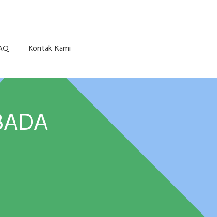
AQ
Kontak Kami
BADA