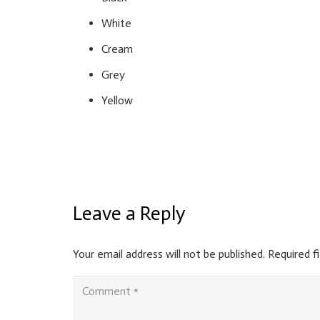
White
Cream
Grey
Yellow
Leave a Reply
Your email address will not be published.
Required f