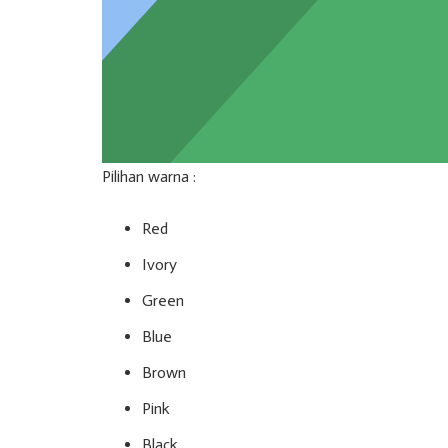
Pilihan warna :
Red
Ivory
Green
Blue
Brown
Pink
Black